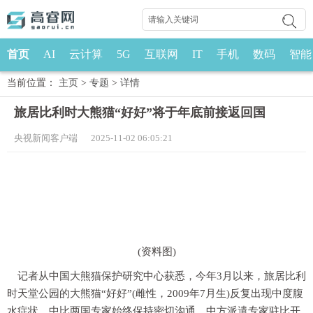
首页
AI
云计算
5G
互联网
IT
手机
数码
智能
当前位置：
主页
>
专题
>
详情
旅居比利时大熊猫“好好”将于年底前接返回国
央视新闻客户端 2025-11-02 06:05:21
(资料图)
记者从中国大熊猫保护研究中心获悉，今年3月以来，旅居比利
时天堂公园的大熊猫“好好”(雌性，2009年7月生)反复出现中度腹
水症状，中比两国专家始终保持密切沟通，中方派遣专家驻比开