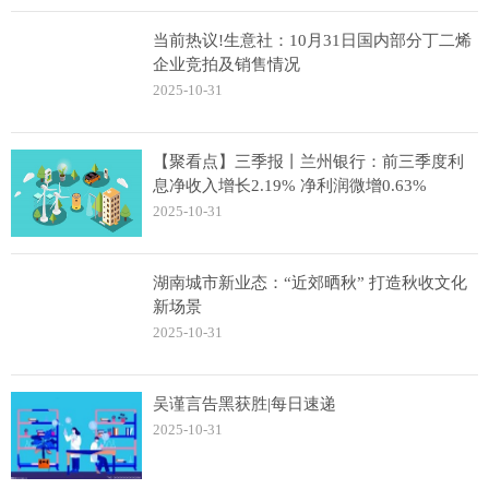
当前热议!生意社：10月31日国内部分丁二烯
企业竞拍及销售情况
2025-10-31
【聚看点】三季报丨兰州银行：前三季度利
息净收入增长2.19% 净利润微增0.63%
2025-10-31
湖南城市新业态：“近郊晒秋” 打造秋收文化
新场景
2025-10-31
吴谨言告黑获胜|每日速递
2025-10-31