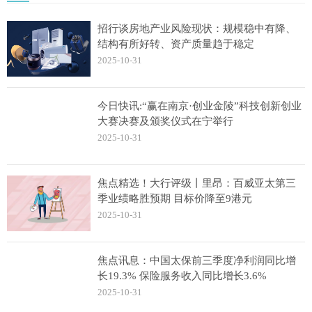
招行谈房地产业风险现状：规模稳中有降、
结构有所好转、资产质量趋于稳定
2025-10-31
今日快讯:“赢在南京·创业金陵”科技创新创业
大赛决赛及颁奖仪式在宁举行
2025-10-31
焦点精选！大行评级丨里昂：百威亚太第三
季业绩略胜预期 目标价降至9港元
2025-10-31
焦点讯息：中国太保前三季度净利润同比增
长19.3% 保险服务收入同比增长3.6%
2025-10-31