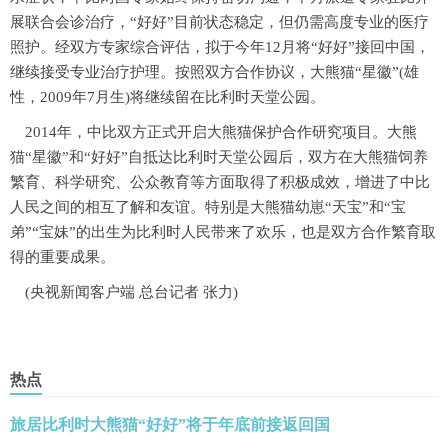
展联合会诊治疗，“好好”目前状态稳定，但仍需高度专业的医疗
照护。经双方专家综合评估，拟于今年12月将“好好”接回中国，
继续接受专业治疗护理。按照双方合作协议，大熊猫“星徽”(雄
性，2009年7月生)将继续留在比利时天堂公园。
2014年，中比双方正式开启大熊猫保护合作研究项目。大熊
猫“星徽”和“好好”自抵达比利时天堂公园后，双方在大熊猫饲养
繁育、科学研究、公众教育等方面取得了积极成效，增进了中比
人民之间的相互了解和友谊。特别是大熊猫幼崽“天宝”和“宝
弟”“宝妹”的出生为比利时人民带来了欢乐，也是双方合作繁育取
得的重要成果。
(央视新闻客户端 总台记者 张力)
热点
旅居比利时大熊猫“好好”将于年底前接返回国