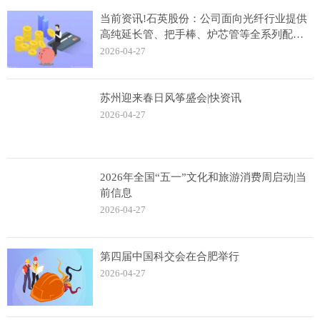
当前资讯!石英股份：公司面向光纤行业提供
高纯延长管、把手棒、炉芯管等全系列配套
材料，同时也积极推广光纤用衬套管
2026-04-27
苏州迎来春日风筝盛会|快资讯
2026-04-27
2026年全国“五一”文化和旅游消费周启动|当
前信息
2026-04-27
第四届中国科交会在合肥举行
2026-04-27