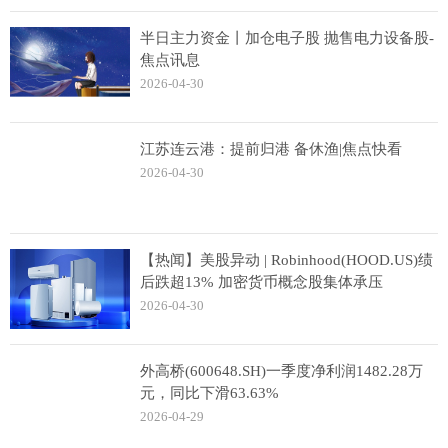
半日主力资金丨加仓电子股 抛售电力设备股-
焦点讯息
2026-04-30
江苏连云港：提前归港 备休渔|焦点快看
2026-04-30
【热闻】美股异动 | Robinhood(HOOD.US)绩
后跌超13% 加密货币概念股集体承压
2026-04-30
外高桥(600648.SH)一季度净利润1482.28万
元，同比下滑63.63%
2026-04-29