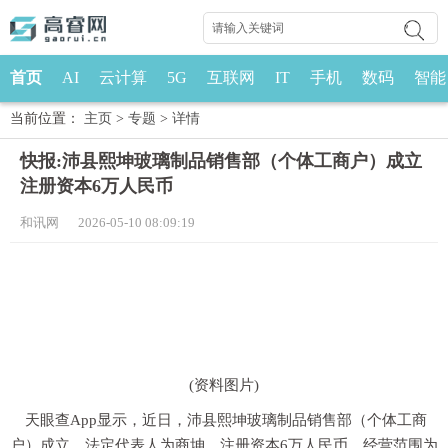
首页
AI
云计算
5G
互联网
IT
手机
数码
智能
当前位置：
主页
>
专题
>
详情
快报:沛县熙坤玻璃制品销售部（个体工商户）成立
注册资本6万人民币
和讯网 2026-05-10 08:09:19
(资料图片)
天眼查App显示，近日，沛县熙坤玻璃制品销售部（个体工商
户）成立，法定代表人为商坤，注册资本6万人民币，经营范围为