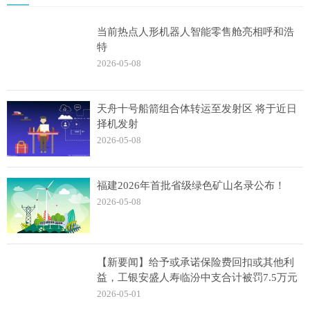
当前热点人形机器人智能零售舱亮相呼和浩
特
2026-05-08
天舟十号船箭组合体转运至发射区 将于近日
择机发射
2026-05-08
福建2026年首批省级绿色矿山名录公布！
2026-05-08
【新要闻】给予或承诺保险费回扣或其他利
益，工银安盛人寿临汾中支合计被罚7.5万元
2026-05-01