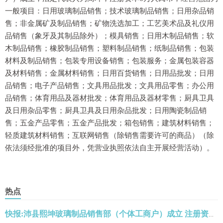
一般项目：日用玻璃制品销售；技术玻璃制品销售；日用杂品销
售；非金属矿及制品销售；矿物洗选加工；工艺美术品及礼仪用
品销售（象牙及其制品除外）；模具销售；日用木制品销售；软
木制品销售；橡胶制品销售；塑料制品销售；纸制品销售；包装
材料及制品销售；包装专用设备销售；包装服务；金属包装容器
及材料销售；金属材料销售；日用百货销售；日用品批发；日用
品销售；电子产品销售；文具用品批发；文具用品零售；办公用
品销售；体育用品及器材批发；体育用品及器材零售；厨具卫具
及日用杂品零售；厨具卫具及日用杂品批发；日用陶瓷制品销
售；五金产品零售；五金产品批发；箱包销售；建筑材料销售；
轻质建筑材料销售；互联网销售（除销售需要许可的商品）（除
依法须经批准的项目外，凭营业执照依法自主开展经营活动）。
热点
快报:沛县熙坤玻璃制品销售部（个体工商户）成立 注册资本6万人民币