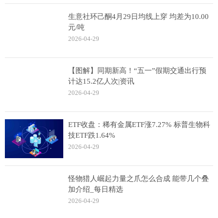
生意社环己酮4月29日均线上穿 均差为10.00
元/吨
2026-04-29
【图解】同期新高！“五一”假期交通出行预
计达15.2亿人次|资讯
2026-04-29
ETF收盘：稀有金属ETF涨7.27% 标普生物科
技ETF跌1.64%
2026-04-29
怪物猎人崛起力量之爪怎么合成 能带几个叠
加介绍_每日精选
2026-04-29