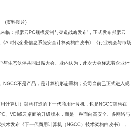
(资料图片)
CC时代来临：邦彦云PC规模复制与渠道战略发布”，正式发布邦彦云
《AI时代企业信息系统安全计算架构白皮书》《行业机会与市
户与生态伙伴共同出席大会。业内认为，此次大会标志着企业计
，NGCC不是产品，是计算机形态重构；公司当前已正式进入规
商用计算机）架构打造的下一代商用计算机，也是NGCC架构在
PC、VDI或云桌面的升级版本，而是一种面向高安全、多网络与
彦技术发布《下一代商用计算机（NGCC）技术架构白皮书》，