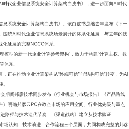
AI时代企业信息系统安全计算架构白皮书》，进一步面向AI时代
业信息系统安全计算架构白皮书》。该白皮书是继去年发布《下一
，围绕AI时代企业信息系统场景展开的体系化延展，与去年的技
业化延展的完整NGCC体系。
助理模型的新一代企业计算参考架构”，致力于构建“计算主权、数
计算体系。
，正在推动企业计算架构从“终端可信”向“结构可信”转变，为AI
径。
大会期间邦彦技术同步发布《行业机会与市场报告》《产品路线
告》明确邦彦云PC在政企市场的应用空间、行业优先级与重点
演进路径与技术迭代节奏；《渠道战略》建立从技术验证
从市场认知、技术演进、合作流程三个层面，共同构成完整的邦彦