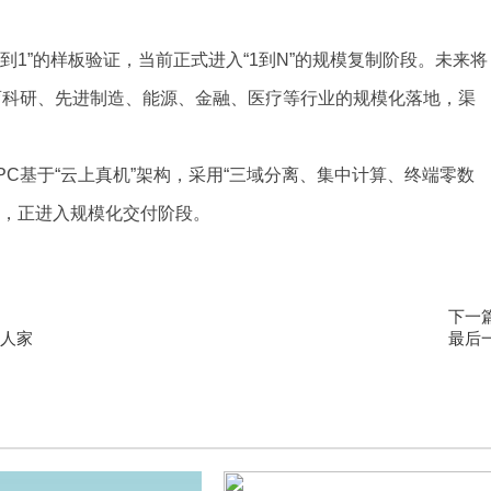
到1”的样板验证，当前正式进入“1到N”的规模复制阶段。未来将
育科研、先进制造、能源、金融、医疗等行业的规模化落地，渠
PC基于“云上真机”架构，采用“三域分离、集中计算、终端零数
署，正进入规模化交付阶段。
下一
害人家
最后