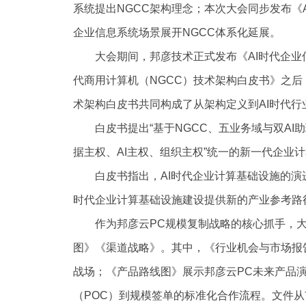
系统提出NGCC架构理念；本次大会同步发布《
企业信息系统场景展开NGCC体系化延展。
大会期间，邦彦技术正式发布《AI时代企
代商用计算机（NGCC）技术架构白皮书》之后
术架构白皮书共同构成了从架构定义到AI时代行
白皮书提出“基于NGCC、五业务域与双AI
据主权、AI主权、组织主权”统一的新一代企业
白皮书指出，AI时代企业计算基础设施的演进
时代企业计算基础设施建设提供新的产业参考路
作为邦彦云PC规模复制战略的核心抓手，
图》《渠道战略》。其中，《行业机会与市场报
战场；《产品路线图》展示邦彦云PC未来产品
（POC）到规模签单的标准化合作流程。文件