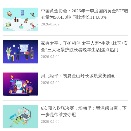
中国黄金协会：2026年一季度国内黄金ETF增
仓量为50.438吨 同比增长114.88%
2026-05-09
家有太平，守护相伴 太平人寿“生活+就医+安
全”三大场景护航长者晚年生活|焦点热门
2026-05-09
河北滦平：初夏金山岭长城晨景美如画
2026-05-09
6次闯入欧联决赛，埃梅里：我深感自豪，下
一步是带维拉夺冠
2026-05-09