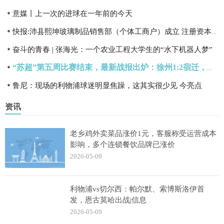
意媒丨上一次的进球在一年前的今天
快报:沛县熙坤玻璃制品销售部（个体工商户）成立 注册资本6万人民币
奋斗的青春 | 张海光：一个农业工程大学生的“水下机器人梦”
“苏超”第五周比赛结束，最新战报出炉：徐州1:2宿迁，南通0:0南京，无锡3:1泰州
鲁尼：现场的利物浦球迷明显焦躁，这其实很少见 今亮点
资讯
老乡鸡外卖菜品涨价1元，客服称受运营成本
影响，多个连锁餐饮品牌已涨价
2026-05-09
利物浦vs切尔西：帕尔默、索博斯洛伊首
发，恩古莫哈出战|信息
2026-05-09