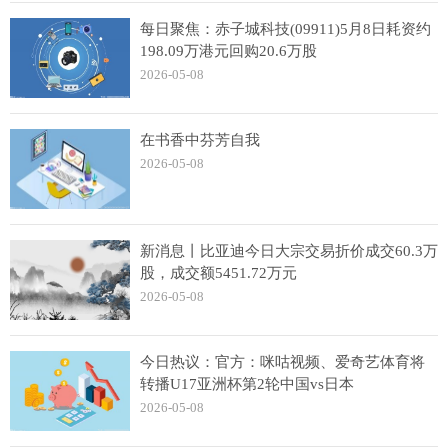
每日聚焦：赤子城科技(09911)5月8日耗资约
198.09万港元回购20.6万股
2026-05-08
在书香中芬芳自我
2026-05-08
新消息丨比亚迪今日大宗交易折价成交60.3万
股，成交额5451.72万元
2026-05-08
今日热议：官方：咪咕视频、爱奇艺体育将
转播U17亚洲杯第2轮中国vs日本
2026-05-08