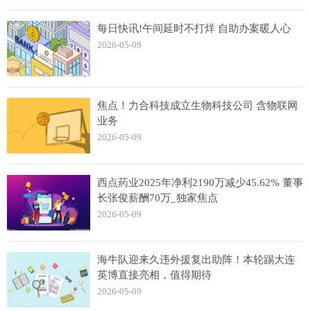
每日快讯!午间延时不打烊 自助办案暖人心
2026-05-09
焦点！力合科技成立生物科技公司 含物联网
业务
2026-05-09
西点药业2025年净利2190万减少45.62% 董事
长张俊薪酬70万_独家焦点
2026-05-09
海牛队迎来久违外援复出助阵！本轮踢大连
英博直接亮相，值得期待
2026-05-09