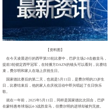
【资料图】
在今天凌晨进行的西甲第35轮比赛中，巴萨主场2-0击败皇马，
提前3轮锁定西甲冠军，在转播方DAZN的镜头可以看到，比赛结
束，费尔明和家人在场上庆祝生日。
国家德比赛后的第二天，也就是5月11日，是费尔明的23岁生
日，比赛结束后，他的家人在庆祝活动中即兴唱起了生日快乐
歌。
就在一年前，2025年5月11日，同样是国家德比次回合，巴萨
在蒙特惠奇球场以4-3战胜皇马，但费尔明的进球却被判无效。