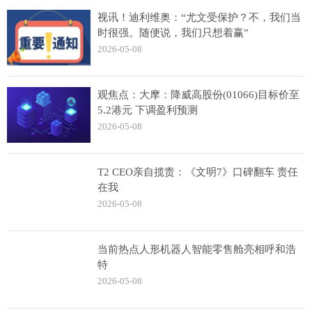
视讯！迪利维奥：“尤文受保护？不，我们当
时很强。随便说，我们只想着赢”
2026-05-08
观焦点：大摩：降威高股份(01066)目标价至
5.2港元 下调盈利预测
2026-05-08
T2 CEO亲自揽责：《文明7》口碑翻车 责任
在我
2026-05-08
当前热点人形机器人智能零售舱亮相呼和浩
特
2026-05-08