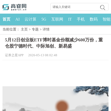
首页
AI
云计算
5G
互联网
IT
手机
数码
智能
当前位置：
主页
>
专题
>
详情
5月12日创业板ETF博时基金份额减少600万份，重
仓股宁德时代、中际旭创、新易盛
证券之星APP 2026-05-13 08:02:48