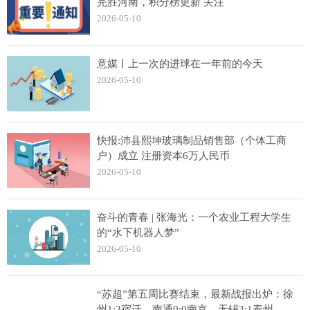
完胜河南，积分榜更新 关注
2026-05-10
意媒丨上一次的进球在一年前的今天
2026-05-10
快报:沛县熙坤玻璃制品销售部（个体工商
户）成立 注册资本6万人民币
2026-05-10
奋斗的青春 | 张海光：一个农业工程大学生
的“水下机器人梦”
2026-05-10
“苏超”第五周比赛结束，最新战报出炉：徐
州1:2宿迁，南通0:0南京，无锡3:1泰州