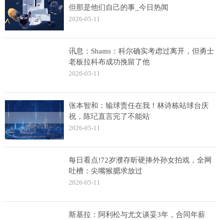
但那是他们自己的事_今日热闻
2026-05-11
讯息：Shams：科尔确实考虑过离开，但勇士
老板拉科布成功挽留了他
2026-05-11
张本智和：输球责任在我！林诗栋站球台庆
祝，陈玘直言完了不能站
2026-05-11
每日看点!72岁濮存昕硬捧外孙女拍戏，全网
吐槽：尖嘴猴腮求放过
2026-05-11
斯基拉：阿利松与尤文谈妥3年，合同年薪