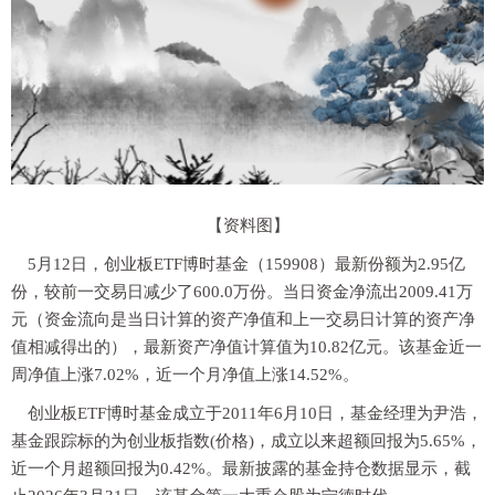
【资料图】
5月12日，创业板ETF博时基金（159908）最新份额为2.95亿
份，较前一交易日减少了600.0万份。当日资金净流出2009.41万
元（资金流向是当日计算的资产净值和上一交易日计算的资产净
值相减得出的），最新资产净值计算值为10.82亿元。该基金近一
周净值上涨7.02%，近一个月净值上涨14.52%。
创业板ETF博时基金成立于2011年6月10日，基金经理为尹浩，
基金跟踪标的为创业板指数(价格)，成立以来超额回报为5.65%，
近一个月超额回报为0.42%。最新披露的基金持仓数据显示，截