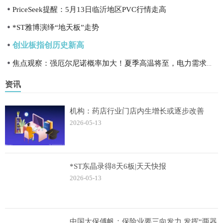
PriceSeek提醒：5月13日临沂地区PVC行情走高
*ST雅博演绎“地天板”走势
创业板指创历史新高
焦点观察：强厄尔尼诺概率加大！夏季高温将至，电力需求激增，电力ETF（512140）上涨2.13%
资讯
机构：药店行业门店内生增长或逐步改善
2026-05-13
*ST东晶录得8天6板|天天快报
2026-05-13
中国太保傅帆：保险业要三向发力 发挥“两器