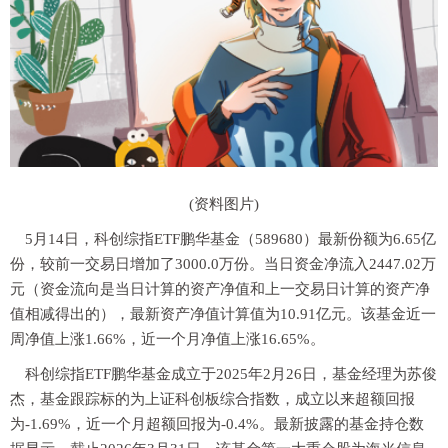
(资料图片)
5月14日，科创综指ETF鹏华基金（589680）最新份额为6.65亿
份，较前一交易日增加了3000.0万份。当日资金净流入2447.02万
元（资金流向是当日计算的资产净值和上一交易日计算的资产净
值相减得出的），最新资产净值计算值为10.91亿元。该基金近一
周净值上涨1.66%，近一个月净值上涨16.65%。
科创综指ETF鹏华基金成立于2025年2月26日，基金经理为苏俊
杰，基金跟踪标的为上证科创板综合指数，成立以来超额回报
为-1.69%，近一个月超额回报为-0.4%。最新披露的基金持仓数