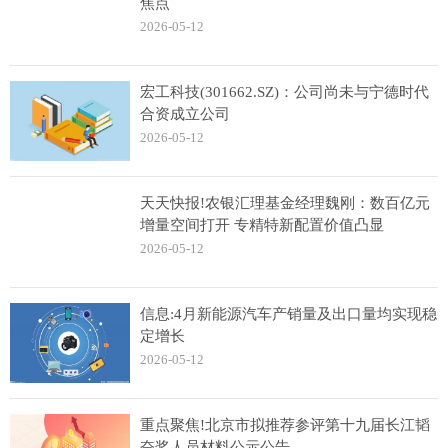
焦点
2026-05-12
宏工科技(301662.SZ)：公司尚未与宁德时代
合资成立公司
2026-05-12
天天快报!农银汇理基金经理魏刚：数百亿元
增量空间打开 专精特新配置价值凸显
2026-05-12
信息:4月新能源汽车产销量及出口量均实现稳
定增长
2026-05-12
重点聚焦!北京市拟推荐参评第十九届长江韬
奋奖人员材料公示公告