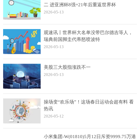
二 进亚洲杯8强+21年后重返世界杯
2026-05-13
观速讯丨世界杯大名单没带巴尔德吉等人，
瑞典前国脚圭代蒂怒喷波特
2026-05-13
美股三大股指涨跌不一
2026-05-13
操场变“欢乐场”！这场春日运动会超有料 看
热讯
2026-05-12
小米集团-W(01810)5月12日斥资9999.75万港