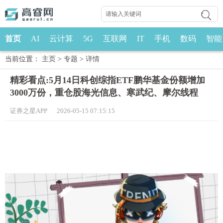
首页
AI
云计算
5G
互联网
IT
手机
数码
智能
当前位置：
主页
>
专题
>
详情
精彩看点:5月14日科创综指ETF鹏华基金份额增加
3000万份，重仓股海光信息、寒武纪、摩尔线程
证券之星APP 2026-05-15 07:15:15