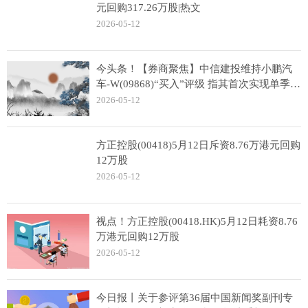
元回购317.26万股|热文
2026-05-12
今头条！【券商聚焦】中信建投维持小鹏汽
车-W(09868)“买入”评级 指其首次实现单季盈
利
2026-05-12
方正控股(00418)5月12日斥资8.76万港元回购
12万股
2026-05-12
视点！方正控股(00418.HK)5月12日耗资8.76
万港元回购12万股
2026-05-12
今日报丨关于参评第36届中国新闻奖副刊专