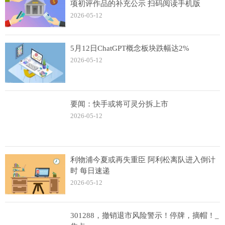
项初评作品的补充公示 扫码阅读手机版
2026-05-12
5月12日ChatGPT概念板块跌幅达2%
2026-05-12
要闻：快手或将可灵分拆上市
2026-05-12
利物浦今夏或再失重臣 阿利松离队进入倒计
时 每日速递
2026-05-12
301288，撤销退市风险警示！停牌，摘帽！_