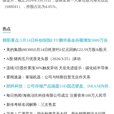
据显示，截止2026年3月31日，该基金第一大重仓股为海光信息
（688041），持股占比为4.85%。
热点
精彩看点:5月14日科创综指ETF鹏华基金份额增加3000万份，重仓股海光信息、寒武纪、摩尔线程
美的集团(00300)5月14日耗资约1亿元回购122.59万股A股|天天快报
A股:猪肉五只优质龙头股（2026/3/25）|滚动
连续3日股价累涨30%触发异动 天岳先进提示：碳化硅半导体衬底行业存在业绩波动风险_聚焦
要闻速递：泰瑞机器：公司与特斯拉暂无合作关系
朗科科技：公司存储产品涵盖SSD固态硬盘、DRAM内存条、嵌入式存储、移动存储等系列存储产品
每日热闻!海南冶玖科技有限公司成立 注册资本100万人民币
新传考研名词解释：三次售卖