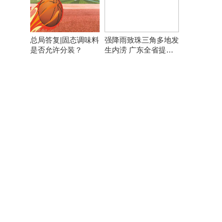
总局答复|固态调味料
强降雨致珠三角多地发
是否允许分装？
生内涝 广东全省提前
转移8万余人