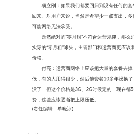
项立刚：如果我们都要回归到没有任何的套
回来。对用户来说，当然是希望少一点支出，多
可能网络无法承受。
既然绝对的“零月租”不符合运营规律，那
实际的“零月租”噱头，主管部门和运营商更应
价格。
付亮：运营商网络上应该把大量的套餐去掉
低，有的人用得很少，然后他套餐10多年没换
没了，但这个价格是3G、2G时候定的，现在都5
费，这些应该逐渐把上限压低。
(责任编辑：单晓冰)
标签：