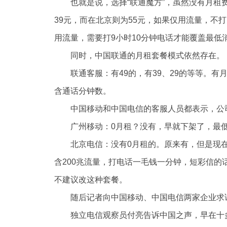
也就是说，选择“联通魔方”，虽然没有月
39元，而在北京则为55元，如果仅用流量，不打
用流量，需要打9小时10分钟电话才能覆盖最低
同时，中国联通的月租套餐模式依然存在。
联通客服：有49的，有39、29的等等。
含通话分钟数。
中国移动和中国电信的客服人员都表示，公
广州移动：0月租？没有，早就下架了，最低
北京电信：没有0月租的。原来有，但是现
含200兆流量，打电话一毛钱一分钟，短彩信的话
不建议改这种套餐。
随后记者向中国移动、中国电信两家企业求
独立电信观察员付亮告诉中国之声，早在十