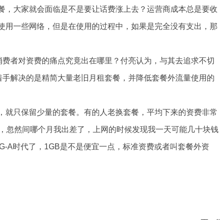
餐，大家就会面临是不是要让话费涨上去？运营商成本总是要收
使用一些网络，但是在使用的过程中，如果是完全没有支出，那
么消费者对资费的痛点究竟出在哪里？付亮认为，与其去追求不切
该着手解决的是精简大量老旧月租套餐，并降低套餐外流量使用的
，就只保留少量的套餐。有的人老换套餐，平均下来的资费非常
了，忽然间哪个月我出差了，上网的时候发现我一天可能几十块钱
G-A时代了，1GB是不是便宜一点，标准资费或者叫套餐外资