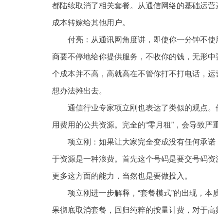
都陆续取消了相关套餐。从通信网络的基础运营逻
成本转嫁给其他用户。
付亮：从通讯网角度讲，即使你一分钟不使用
商要不停地给你提供服务，不收你的钱，无形中
个成本并不高，高就高在不管你打不打电话，运
想办法摊出去。
通信行业专家项立刚也表达了类似的观点。他
用费用的公共资源。完全的“零月租”，会导致严
项立刚：如果让大家完全变成没有任何承诺
于资源是一种浪费。首先这个号码是要交号码资
更多这方面的能力，当然也是要做投入。
项立刚进一步解释，“套餐模式”的出现，本
果彻底取消套餐，回归纯粹的按量计费，对于高