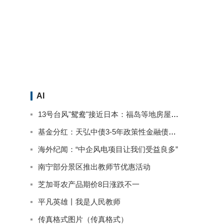
AI
13号台风"鸳鸯"接近日本：福岛等地房屋被淹停电 已致2人死亡
基金分红：天弘中债3-5年政策性金融债基金9月13日分红
海外纪闻：“中企风电项目让我们受益良多”
南宁部分景区推出教师节优惠活动
芝加哥农产品期价8日涨跌不一
平凡英雄丨我是人民教师
传真格式图片（传真格式）