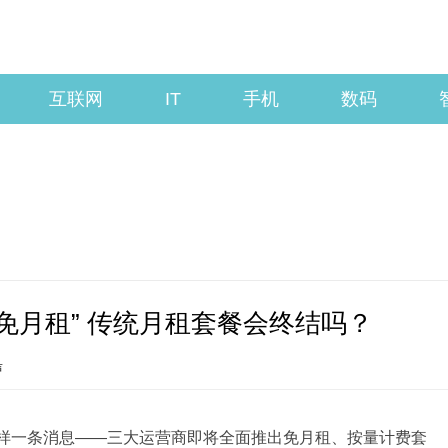
互联网
IT
手机
数码
免月租” 传统月租套餐会终结吗？
声
样一条消息——三大运营商即将全面推出免月租、按量计费套