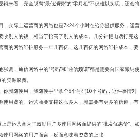
辑来看，完全脱离“最低消费”的“零月租”不仅难以实现，还会将
，实际上运营商的网络也是7×24个小时在给你提供服务，运营
要收别人的钱，相当于抬高了别人的成本。几分钟把电话打完这
营商的网络维护服务一年几百亿，这几百亿的网络维护成本，要
强调，通信网络中的“号码”和“通信频谱”都是需要向国家缴纳使
重的资源浪费。
，你就随便用，我随便手里拿个5个号码10个号码，这件事情对
源使用费的。运营商要支撑这么多人，就需要有更多的信道，有
质上是运营商为了鼓励用户多使用网络而提供的“批发优惠价”。如
频使用网络的用户而言，反而意味着资费的上涨。