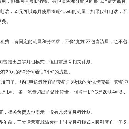
租费用，但每月有最低消费。有报道称部分地区的最低消费为每月
电话，55元可以每月使用将近41GB的流量；如果仅打电话，不
消费。
有月租费，有固定的流量和分钟数，不像“魔方”不包含流量，也不包
司曾推出过零月租模式，但目前没有相关计划。
有29元的50分钟通话3个G的流量。
在没有了。现在电信最便宜的套餐是5块钱的无忧卡套餐，套餐包
是1毛一条，流量超出的话比较贵，相当于1个G是20块4毛8，
证，相关负责人也表示，没有此类零月租计划。
多年前，三大运营商就陆续推出过零月租模式来吸引客户，但又