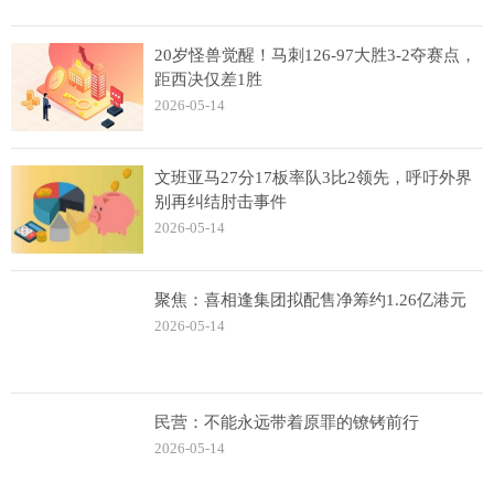
20岁怪兽觉醒！马刺126-97大胜3-2夺赛点，
距西决仅差1胜
2026-05-14
文班亚马27分17板率队3比2领先，呼吁外界
别再纠结肘击事件
2026-05-14
聚焦：喜相逢集团拟配售净筹约1.26亿港元
2026-05-14
民营：不能永远带着原罪的镣铐前行
2026-05-14