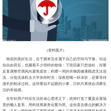
(资料图片)
独居的美好生活，在于拥有完全属于自己的空间与节奏。但这
份自由背后，也藏着不少琐碎的烦恼：下班回家只想放松，却要
反复调整空调风向避免直吹；积攒一周的衣物因健康顾虑无法混
洗，分批洗涤耗去大半休闲时光；深夜想喝一杯冰饮，还要等待
漫长的制冰过程。这些看似不起眼的小事，日积月累便会消磨生
活的幸福感。
在年轻用户对应生活的省心需求之下，统帅打造了覆盖全屋场
景的懒人套系，用科技将家务化繁为简。这份直击痛点的解决方