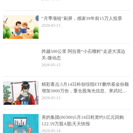
“月季项链”刷屏，感谢39年前15万人投票
2026-05-15
跨越500公里 阿拉善“小石榴籽”走进大漠边
关-微动态
2026-05-15
精彩看点:5月14日科创综指ETF鹏华基金份额
增加3000万份，重仓股海光信息、寒武纪、
摩尔线程
2026-05-15
美的集团(00300)5月14日耗资约1亿元回购
122.59万股A股|天天快报
2026-05-14