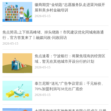
徽商期货“金钥匙”志愿服务队走进渠沟镇开
展和美乡村金融培训
2026-05-15
焦点简讯:上下班高峰堵、掉头绕路！市民建议优化同城南路通
行，官方答复来了丨融媒问政·问政回访
2026-05-15
焦点速看：宁波银行：将聚焦现有的经营区
域，暂无在其他城市开设分行的计划
2026-05-15
泰兰尼斯“送礼”广告争议背后：千元标价、
70%加盟利润与38元出厂底价
2026-05-15