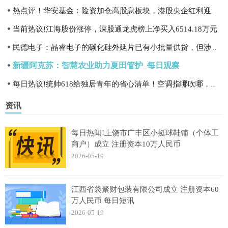
热点评！华安基金：险资加仓高股息板块，港股央企红利迎配置窗口
当前热议!江海股份涨停，深股通龙虎榜上净买入6514.18万元
民德电子：晶睿电子的碳化硅外延片已有小批量供货，但涉及数量和金额占比都很小 观热点
新疆阿克苏：智慧农业助力夏田管护_每日观察
每日热议!统帅618给独居青年的省心清单！空调指哪吹哪，脏衣一机搞定
资讯
每日热闻!上饶市广丰区小挺球鞋铺（个体工
商户）成立 注册资本10万人民币
2026-05-19
江西省袋聚财包装有限公司成立 注册资本60
万人民币 每日短讯
2026-05-19