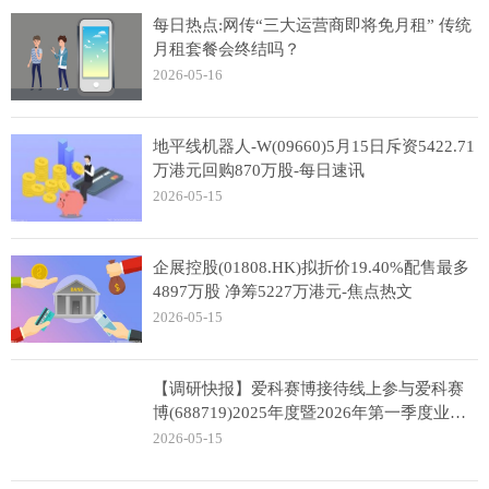
每日热点:网传“三大运营商即将免月租” 传统
月租套餐会终结吗？
2026-05-16
地平线机器人-W(09660)5月15日斥资5422.71
万港元回购870万股-每日速讯
2026-05-15
企展控股(01808.HK)拟折价19.40%配售最多
4897万股 净筹5227万港元-焦点热文
2026-05-15
【调研快报】爱科赛博接待线上参与爱科赛
博(688719)2025年度暨2026年第一季度业绩
说明会的全体投资者等43家机构调研 焦点快
2026-05-15
播