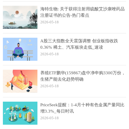
海特生物: 关于获得注射用硫酸艾沙康唑药品
注册证书的公告-热门看点
2026-05-18
A股三大指数全天震荡调整 创业板指收跌
0.36% 稀土、汽车板块走低_速读
2026-05-18
养殖ETF鹏华(159867)盘中净申购3300万份，
生猪产能去化趋势明确
2026-05-18
PriceSeek提醒：1-4月十种有色金属产量同比
增3.3%_每日时讯
2026-05-18