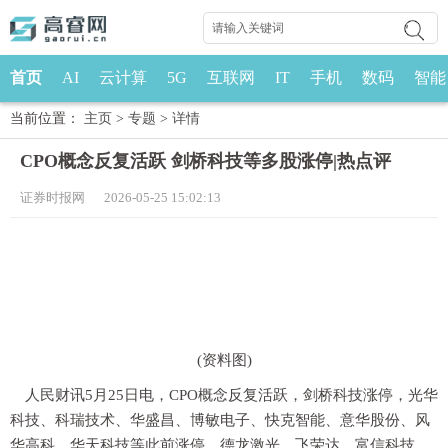
首页
AI
云计算
5G
互联网
IT
手机
数码
智能
当前位置：
主页
>
专题
>
详情
CPO概念反复活跃 剑桥科技等多股涨停|热点评
证券时报网 2026-05-25 15:02:13
(资料图)
人民财讯5月25日电，CPO概念反复活跃，剑桥科技涨停，光华
科技、科瑞技术、华盛昌、博敏电子、快克智能、意华股份、风
华高科、华天科技等此前涨停，德龙激光、飞荣达、富信科技、