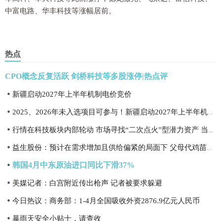
中富电路、华丰科技等涨幅居前。
热点
CPO概念反复活跃 剑桥科技等多股涨停|热点评
新疆启动2027年上半年机制电价竞价
2025、2026年未入选项目可参与！新疆启动2027年上半年机制电价竞价
行情在科技板块内部轮动 市场寻找“二次点火”型潜力资产 当前焦点
益生股份：预计在需求增加且供给偏紧的局面下 父母代鸡苗价格有望继续上涨 每日快讯
韩国4月中东原油进口同比下滑37%
美媒记者：白宫附近传出枪声 记者被要求躲避
今日热议：商务部：1-4月全国吸收外资2876.9亿元人民币
暴雨天安全小贴士，请查收