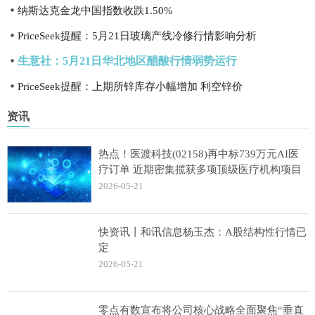
纳斯达克金龙中国指数收跌1.50%
PriceSeek提醒：5月21日玻璃产线冷修行情影响分析
生意社：5月21日华北地区醋酸行情弱势运行
PriceSeek提醒：上期所锌库存小幅增加 利空锌价
资讯
热点！医渡科技(02158)再中标739万元AI医
疗订单 近期密集揽获多项顶级医疗机构项目
2026-05-21
快资讯丨和讯信息杨玉杰：A股结构性行情已
定
2026-05-21
零点有数宣布将公司核心战略全面聚焦“垂直