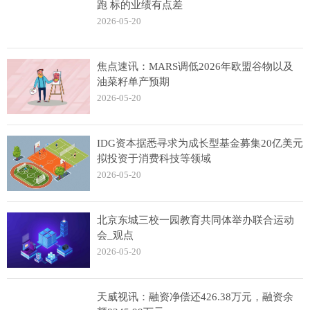
跑 标的业绩有点差
2026-05-20
焦点速讯：MARS调低2026年欧盟谷物以及
油菜籽单产预期
2026-05-20
IDG资本据悉寻求为成长型基金募集20亿美元
拟投资于消费科技等领域
2026-05-20
北京东城三校一园教育共同体举办联合运动
会_观点
2026-05-20
天威视讯：融资净偿还426.38万元，融资余