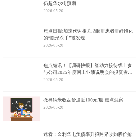
仍超华尔街预期
2026-05-20
焦点日报:加速代谢相关脂肪肝患者肝纤维化
的“隐形杀手”被发现
2026-05-20
焦点短讯！【调研快报】智动力接待线上参
与公司2025年度网上业绩说明会的投资者调
研
2026-05-20
微导纳米收盘价逼近100元/股 焦点观察
2026-05-20
速看：金利华电负债率升拟跨界收购股价抢