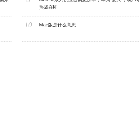
热战在即
10
Mac版是什么意思