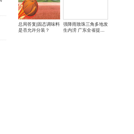
总局答复|固态调味料
强降雨致珠三角多地发
是否允许分装？
生内涝 广东全省提前
转移8万余人