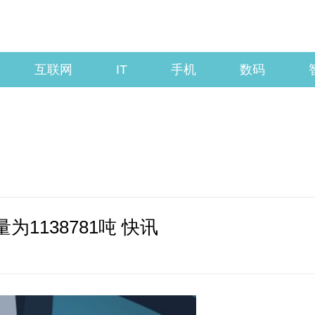
互联网
IT
手机
数码
为1138781吨 快讯