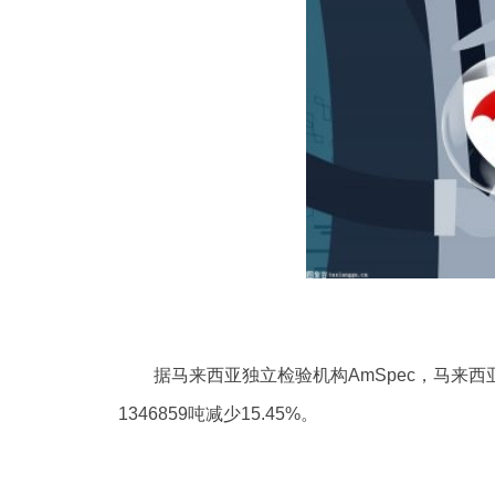
据马来西亚独立检验机构AmSpec，马来西亚
1346859吨减少15.45%。
标签：
马来西亚
出口量
棕榈油
独立
AmSpec