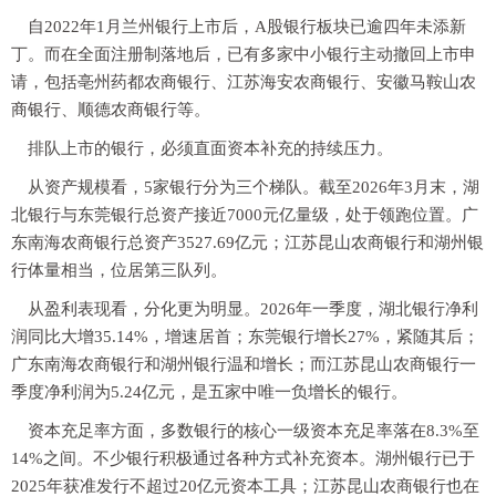
自2022年1月兰州银行上市后，A股银行板块已逾四年未添新
丁。而在全面注册制落地后，已有多家中小银行主动撤回上市申
请，包括亳州药都农商银行、江苏海安农商银行、安徽马鞍山农
商银行、顺德农商银行等。
排队上市的银行，必须直面资本补充的持续压力。
从资产规模看，5家银行分为三个梯队。截至2026年3月末，湖
北银行与东莞银行总资产接近7000元亿量级，处于领跑位置。广
东南海农商银行总资产3527.69亿元；江苏昆山农商银行和湖州银
行体量相当，位居第三队列。
从盈利表现看，分化更为明显。2026年一季度，湖北银行净利
润同比大增35.14%，增速居首；东莞银行增长27%，紧随其后；
广东南海农商银行和湖州银行温和增长；而江苏昆山农商银行一
季度净利润为5.24亿元，是五家中唯一负增长的银行。
资本充足率方面，多数银行的核心一级资本充足率落在8.3%至
14%之间。不少银行积极通过各种方式补充资本。湖州银行已于
2025年获准发行不超过20亿元资本工具；江苏昆山农商银行也在