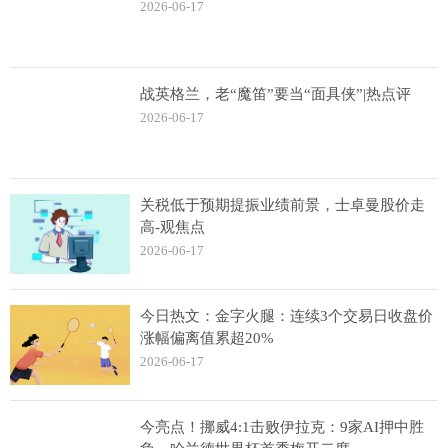
2026-06-17
战英格兰，老“魔笛”要当“面具侠”|热点评
2026-06-17
关税低于预期提振业绩前景，士卓曼股价走
高-观焦点
2026-06-17
今日热文：金字火腿：连续3个交易日收盘价
涨幅偏离值累超20%
2026-06-17
今亮点！挪威4:1击败伊拉克：9家AI押中胜