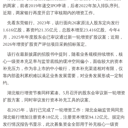
的两家，前者2019年递交IPO申请，后者2022年加入排队序列。
近期，两家银行再度开启了审核期内的增资工作。
先看东莞银行。2023年，该行面向26家原法人股东定向发行
1.616亿股，募资约21.35亿元，总股本增至23.416亿股。今年4
月，2025年年度股东会已审议通过新一轮增资扩股议案；近期，
2026年增资扩股资产评估项目采购招标落定。
该行在最新披露的招股书中提到，随着业务规模持续增长，核
心一级资本充足率与监管底线的缓冲空间偏小，面临较大的资本
补充压力，作为非上市的中小银行，资本补充渠道相对有限，仅
靠内部盈利累积难以满足业务发展需要，对业务发展形成一定制
约。
湖北银行增资节奏同样紧凑。5月召开的股东会审议新一轮增资
扩股方案，同时审议发行资本补充工具的议案。
在2025年，该行已完成了一轮增资工作：湖北金融监管局同意
湖北银行增加注册资本18亿元，注册资本增至94.12亿元。据定向
发行情况报告书显示，此次募集资金全部用于补充核心一级资