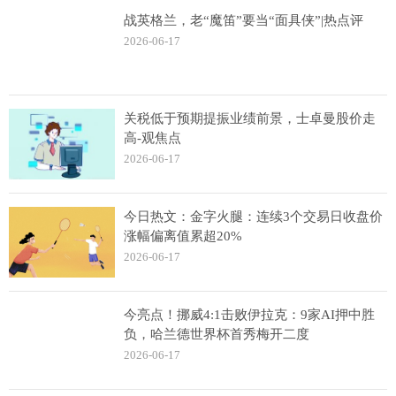
战英格兰，老“魔笛”要当“面具侠”|热点评
2026-06-17
关税低于预期提振业绩前景，士卓曼股价走
高-观焦点
2026-06-17
今日热文：金字火腿：连续3个交易日收盘价
涨幅偏离值累超20%
2026-06-17
今亮点！挪威4:1击败伊拉克：9家AI押中胜
负，哈兰德世界杯首秀梅开二度
2026-06-17