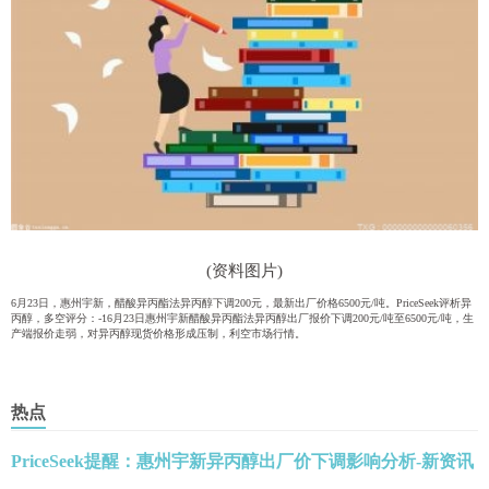
(资料图片)
6月23日，惠州宇新，醋酸异丙酯法异丙醇下调200元，最新出厂价格6500元/吨。PriceSeek评析异
丙醇，多空评分：-16月23日惠州宇新醋酸异丙酯法异丙醇出厂报价下调200元/吨至6500元/吨，生
产端报价走弱，对异丙醇现货价格形成压制，利空市场行情。
热点
PriceSeek提醒：惠州宇新异丙醇出厂价下调影响分析-新资讯