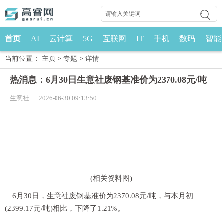
首页
AI
云计算
5G
互联网
IT
手机
数码
智能
当前位置：
主页
>
专题
>
详情
热消息：6月30日生意社废钢基准价为2370.08元/吨
生意社 2026-06-30 09:13:50
(相关资料图)
6月30日，生意社废钢基准价为2370.08元/吨，与本月初
(2399.17元/吨)相比，下降了1.21%。