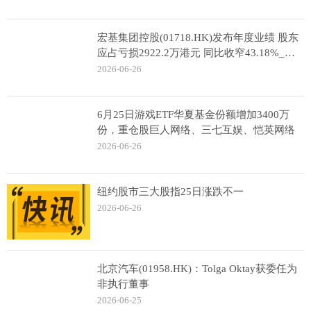
宏基集团控股(01718.HK)发布年度业绩 股东
应占亏损2922.2万港元 同比收窄43.18%_精
彩看点
2026-06-26
6月25日游戏ETF华夏基金份额增加3400万
份，重仓股巨人网络、三七互娱、恺英网络
2026-06-26
纽约股市三大股指25日涨跌不一
2026-06-26
北京汽车(01958.HK)：Tolga Oktay获委任为
非执行董事
2026-06-25