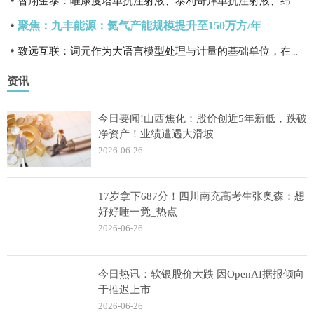
智翔金泰：唯康度塔单抗注射液、泰利奇拜单抗注射液、纬利妥米单抗注射液的上市申请均处于正常审评阶段 速看料
聚焦：九丰能源：氦气产能规模提升至150万方/年
致远互联：词元作为大语言模型处理与计量的基础单位，在公司主营业务开展中会正常调用-焦点
资讯
今日要闻!山西焦化：股价创近5年新低，跌破
净资产！业绩遭遇大滑坡
2026-06-26
17岁拿下687分！四川南充高考生张奥森：想
好好睡一觉_热点
2026-06-26
今日热讯：软银股价大跌 因OpenAI据报倾向
于推迟上市
2026-06-26