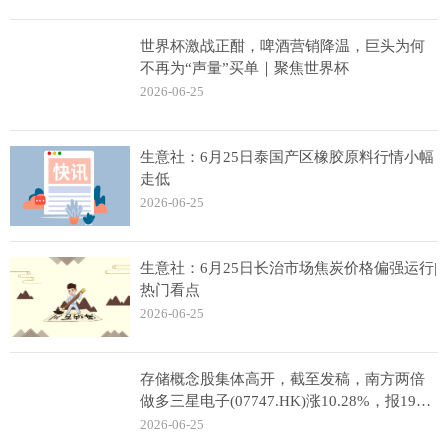
世界杯激战正酣，啤酒营销降温，巨头为何
不再为“声量”买单｜聚焦世界杯
2026-06-25
生意社：6月25日泰国产区橡胶原料行情小幅
走低
2026-06-25
生意社：6月25日长治市场焦炭价格偏强运行|
热门看点
2026-06-25
存储概念股集体高开，截至发稿，南方两倍
做多三星电子(07747.HK)涨10.28%，报198
港元 每日聚焦
2026-06-25