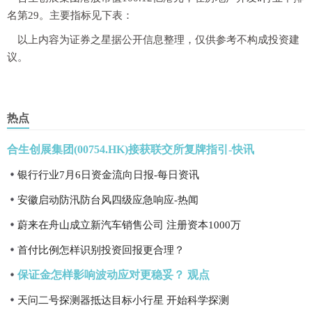
名第29。主要指标见下表：
以上内容为证券之星据公开信息整理，仅供参考不构成投资建
议。
热点
合生创展集团(00754.HK)接获联交所复牌指引-快讯
银行行业7月6日资金流向日报-每日资讯
安徽启动防汛防台风四级应急响应-热闻
蔚来在舟山成立新汽车销售公司 注册资本1000万
首付比例怎样识别投资回报更合理？
保证金怎样影响波动应对更稳妥？ 观点
天问二号探测器抵达目标小行星 开始科学探测