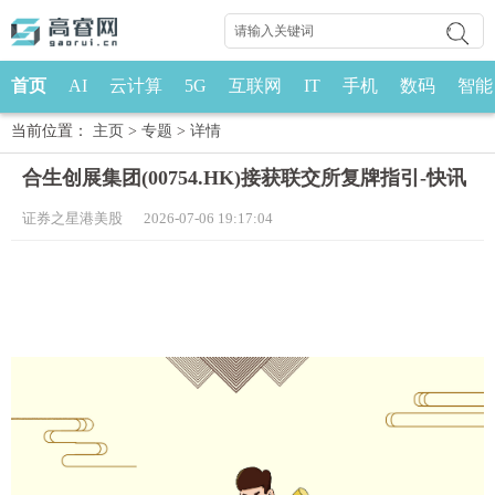
首页
AI
云计算
5G
互联网
IT
手机
数码
智能
当前位置：
主页
>
专题
>
详情
合生创展集团(00754.HK)接获联交所复牌指引-快讯
证券之星港美股 2026-07-06 19:17:04