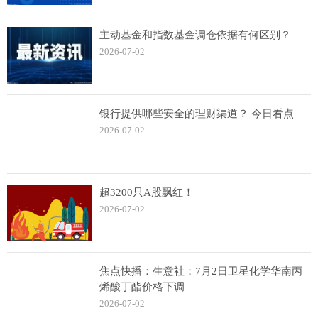
主动基金和指数基金调仓依据有何区别？
2026-07-02
银行提供哪些安全的理财渠道？ 今日看点
2026-07-02
超3200只A股飘红！
2026-07-02
焦点快播：生意社：7月2日卫星化学华南丙
烯酸丁酯价格下调
2026-07-02