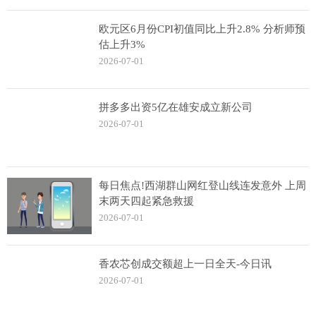
欧元区6月份CPI初值同比上升2.8% 分析师预
估上升3%
2026-07-01
拼多多出资5亿在雄安成立新公司
2026-07-01
每日焦点!西湖群山网红登山线连发意外 上周
末两天四起紧急救援
2026-07-01
香农芯创成交额超上一日全天-今日讯
2026-07-01