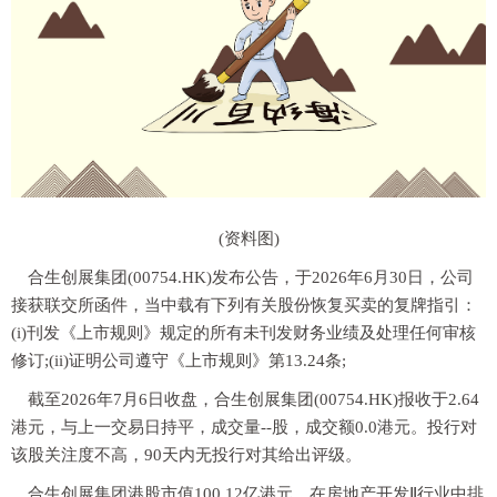
(资料图)
合生创展集团(00754.HK)发布公告，于2026年6月30日，公司
接获联交所函件，当中载有下列有关股份恢复买卖的复牌指引：
(i)刊发《上市规则》规定的所有未刊发财务业绩及处理任何审核
修订;(ii)证明公司遵守《上市规则》第13.24条;
截至2026年7月6日收盘，合生创展集团(00754.HK)报收于2.64
港元，与上一交易日持平，成交量--股，成交额0.0港元。投行对
该股关注度不高，90天内无投行对其给出评级。
合生创展集团港股市值100.12亿港元，在房地产开发Ⅱ行业中排