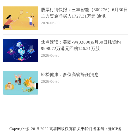
股票行情快报：三丰智能（300276）6月30日
主力资金净买入1727.31万元 通讯
2026-06-30
焦点速读：美团-W(03690)6月30日耗资约
9998.72万港元回购146.21万股
2026-06-30
轻松健康：多位高管辞任|消息
2026-06-30
Copyright@ 2015-2022 高睿网版权所有
关于我们
备案号：
豫ICP备