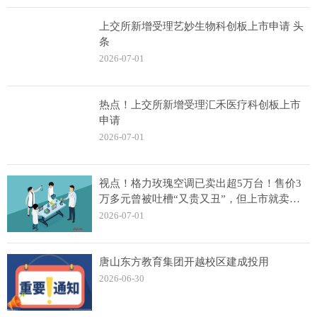
上交所新增受理艺妙生物科创板上市申请 头
条
2026-07-01
热点！上交所新增受理汇禾医疗科创板上市
申请
2026-07-01
视点！格力玫瑰空调已卖出超5万台！售价3
万多元曾被吐槽“又贵又丑”，但上市就卖断
货，格力电器CMO朱磊：已迭代至第三代
2026-07-01
唐山东方教育集团开越校区建成投用
2026-06-30